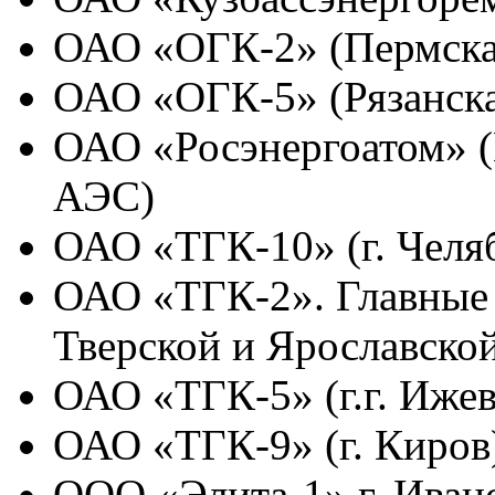
ОАО «ОГК-2» (Пермска
ОАО «ОГК-5» (Рязанск
ОАО «Росэнергоатом» (
АЭС)
ОАО «ТГК-10» (г. Челя
ОАО «ТГК-2». Главные 
Тверской и Ярославской
ОАО «ТГК-5» (г.г. Ижев
ОАО «ТГК-9» (г. Киров
ООО «Элита-1» г. Иван