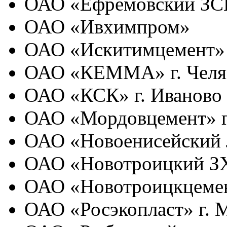
ОАО «Ефремовский ЗСК
ОАО «Ивхимпром»
ОАО «Искитимцемент»
ОАО «КЕММА» г. Челя
ОАО «КСК» г. Иваново
ОАО «Мордовцемент» г
ОАО «Новоенисейский
ОАО «Новотроицкий З
ОАО «Новотроицкцеме
ОАО «Росэкопласт» г. 