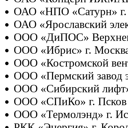
ОАО «НПО «Сатурн» г.
ОАО «Ярославский элек
ООО «ДиПОС» Верхнев
ООО «Ибрис» г. Москв
ООО «Костромской вен
ООО «Пермский завод 
ООО «Сибирский лифт»
ООО «СПиКо» г. Псков
ООО «Термолэнд» г. И
РКК «Энергия» г. Коро