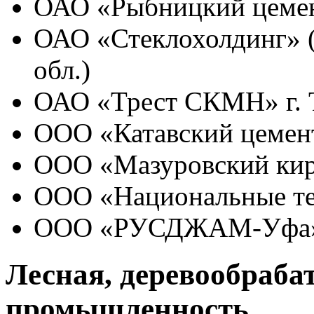
ОАО «Рыбницкий цемен
ОАО «Стеклохолдинг» (
обл.)
ОАО «Трест СКМН» г.
ООО «Катавский цемент
ООО «Мазуровский кир
ООО «Национальные те
ООО «РУСДЖАМ-Уфа
Лесная, деревообраб
промышленность