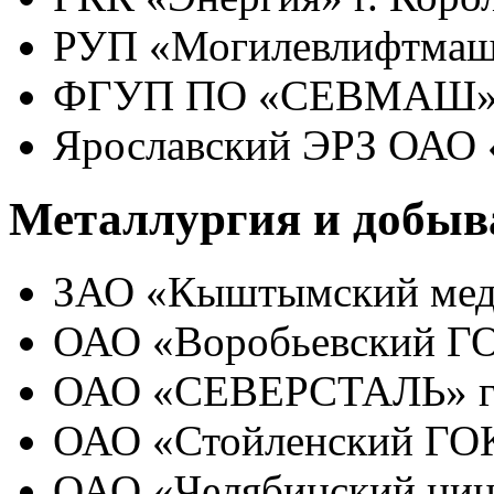
РУП «Могилевлифтмаш»
ФГУП ПО «СЕВМАШ» г
Ярославский ЭРЗ ОАО
Металлургия и добы
ЗАО «Кыштымский меде
ОАО «Воробьевский Г
ОАО «СЕВЕРСТАЛЬ» г.
ОАО «Стойленский ГОК»
ОАО «Челябинский цин