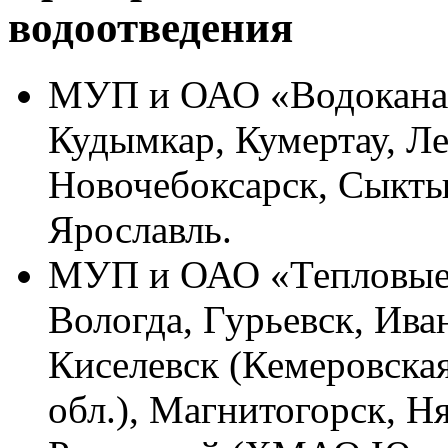
водоотведения
МУП и ОАО «Водоканал»:
Кудымкар, Кумертау, Л
Новочебоксарск, Сыкты
Ярославль.
МУП и ОАО «Тепловые се
Вологда, Гурьевск, Ива
Киселевск (Кемеровская
обл.), Магнитогорск, Н