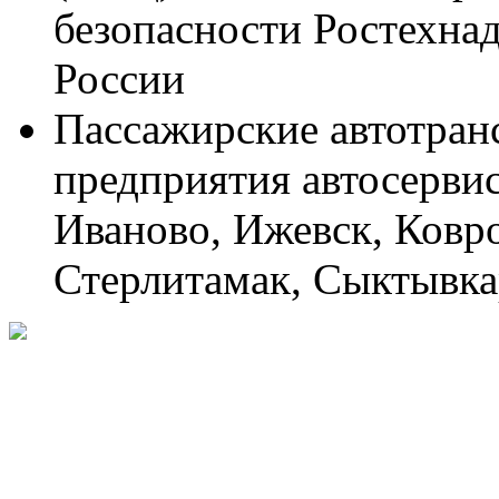
безопасности Ростехна
России
Пассажирские автотран
предприятия автосервиса
Иваново, Ижевск, Ковро
Стерлитамак, Сыктывкар