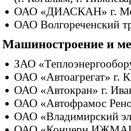
ОАО «ДИАСКАН» г. М
ОАО Волгореченский 
Машиностроение и ме
ЗАО «Теплоэнергообору
ОАО «Автоагрегат» г. 
ОАО «Автокран» г. Ива
ОАО «Автофрамос Рено
ОАО «Владимирский эл
ОАО «Концерн ИЖМ