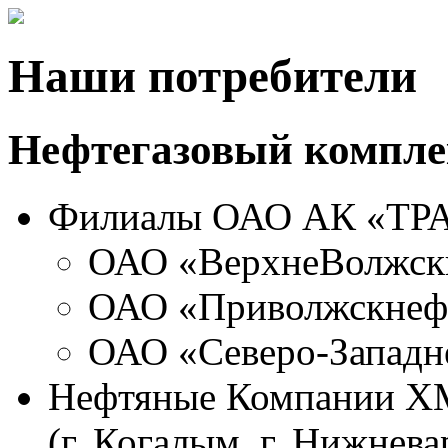
Наши потребители
Нефтегазовый компле
Филиалы ОАО АК «ТР
ОАО «ВерхнеВолжск
ОАО «Приволжскнеф
ОАО «Северо-Западн
Нефтяные Компании Х
(г. Когалым, г. Нижнева