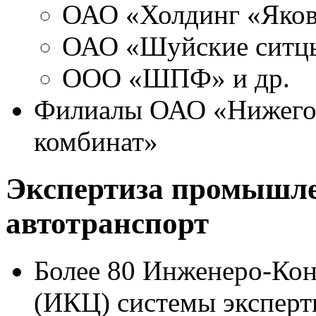
ОАО «Холдинг «Яков
ОАО «Шуйские ситц
ООО «ШПФ» и др.
Филиалы ОАО «Нижего
комбинат»
Экспертиза промышле
автотранспорт
Более 80 Инженеро-Ко
(ИКЦ) системы экспер